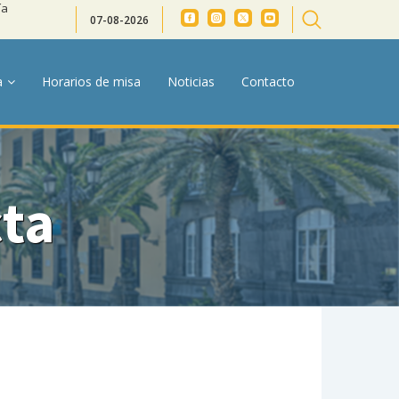
ía
07-08-2026
a
Horarios de misa
Noticias
Contacto
ta