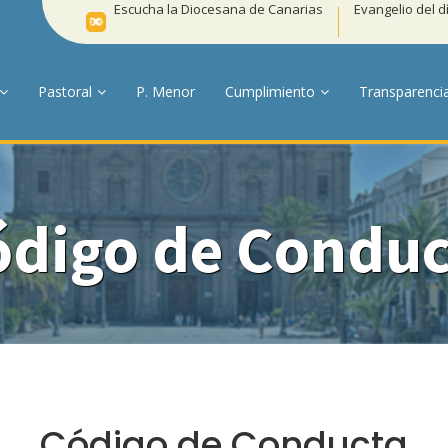
Escucha la Diocesana de Canarias
Evangelio del d
Pastoral
P. Menor
Cumplimiento
Transparenci
ódigo de Conduc
Código de Conducta