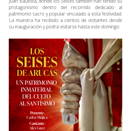
Juan Bautista, donde los Seises también han tenido su
protagonismo dentro del recorrido dedicado al
patrimonio sacro y popular vinculado a esta festividad.
La muestra ha recibido a cientos de visitantes desde
su inauguración y podrá visitarse hasta este domingo.