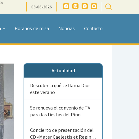
ía
08-08-2026
a
Horarios de misa
Noticias
Contacto
Actualidad
Descubre a qué te llama Dios
este verano
Se renueva el convenio de TV
para las fiestas del Pino
Concierto de presentación del
CD «Mater Caelestis et Regina