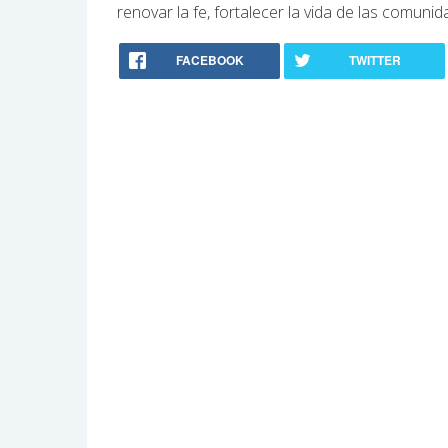
renovar la fe, fortalecer la vida de las comun
FACEBOOK
TWITTER