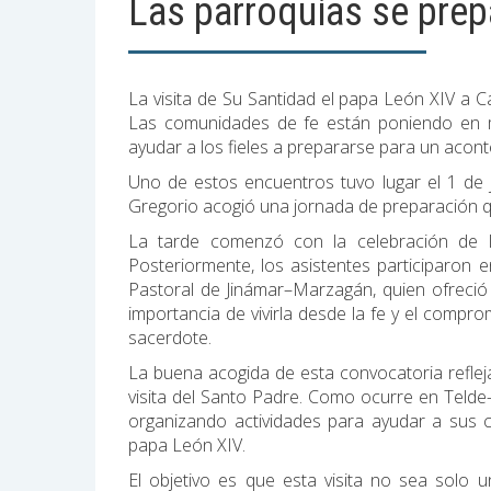
Las parroquias se prepa
La visita de Su Santidad el papa León XIV a C
Las comunidades de fe están poniendo en ma
ayudar a los fieles a prepararse para un aconte
Uno de estos encuentros tuvo lugar el 1 de j
Gregorio acogió una jornada de preparación qu
La tarde comenzó con la celebración de la
Posteriormente, los asistentes participaron 
Pastoral de Jinámar–Marzagán, quien ofreció a
importancia de vivirla desde la fe y el comprom
sacerdote.
La buena acogida de esta convocatoria refleja 
visita del Santo Padre. Como ocurre en Telde
organizando actividades para ayudar a sus c
papa León XIV.
El objetivo es que esta visita no sea solo 