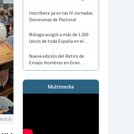
Angelorum»
Inscríbete ya en las IV Jornadas
Diocesanas de Pastoral
Málaga acogió a más de 1.200
laicos de toda España en el
Encuentro Nacional de ACG
Nueva edición del Retiro de
Emaús Hombres en Gran
Canaria
Multimedia
6/2026