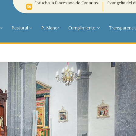
Escucha la Diocesana de Canarias
Evangelio del d
Pastoral
P. Menor
Cumplimiento
Transparenci