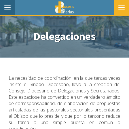
Toggle
Togg
navigation
navi
Delegaciones
La necesidad de coordinación, en la que tantas veces
insiste el Sínodo Diocesano, llevó a la creación del
Consejo Diocesano de Delegaciones y Secretariados.
Este espaciose ha convertido en un verdadero ámbito
de corresponsabilidad, de elaboración de propuestas
articuladas de las pastorales sectoriales presentadas
al Obispo que lo preside y que por lo tantono reduce
su tarea a una simple puesta en común o
coordinación.