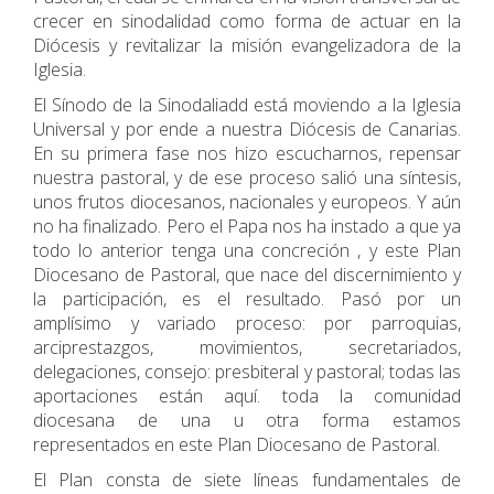
crecer en sinodalidad como forma de actuar en la
Diócesis y revitalizar la misión evangelizadora de la
Iglesia.
El Sínodo de la Sinodaliadd está moviendo a la Iglesia
Universal y por ende a nuestra Diócesis de Canarias.
En su primera fase nos hizo escucharnos, repensar
nuestra pastoral, y de ese proceso salió una síntesis,
unos frutos diocesanos, nacionales y europeos. Y aún
no ha finalizado. Pero el Papa nos ha instado a que ya
todo lo anterior tenga una concreción , y este Plan
Diocesano de Pastoral, que nace del discernimiento y
la participación, es el resultado. Pasó por un
amplísimo y variado proceso: por parroquias,
arciprestazgos, movimientos, secretariados,
delegaciones, consejo: presbiteral y pastoral; todas las
aportaciones están aquí. toda la comunidad
diocesana de una u otra forma estamos
representados en este Plan Diocesano de Pastoral.
El Plan consta de siete líneas fundamentales de