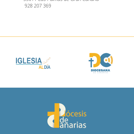
928 207 369
e documentos
a