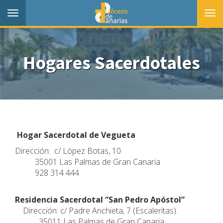
Toggle
Togg
navigation
navi
Hogares Sacerdotales
Hogar Sacerdotal de Vegueta
Dirección: c/ López Botas, 10
35001 Las Palmas de Gran Canaria
928 314 444
Residencia Sacerdotal “San Pedro Apóstol”
Dirección: c/ Padre Anchieta, 7 (Escaleritas).
35011 Las Palmas de Gran Canaria