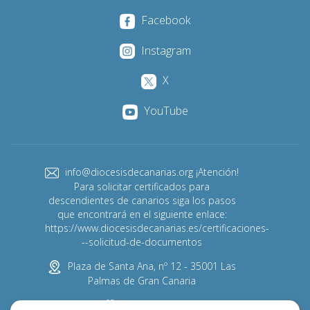
Facebook
Instagram
X
YouTube
info@diocesisdecanarias.org ¡Atención!
Para solicitar certificados para
descendientes de canarios siga los pasos
que encontrará en el siguiente enlace:
https://www.diocesisdecanarias.es/certificaciones-
--solicitud-de-documentos
Plaza de Santa Ana, nº 12 - 35001 Las
Palmas de Gran Canaria
928 313 600