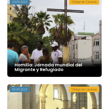
24.09.2023
Obispo de Canarias
Homilía: Jornada mundial del
Migrante y Refugiado
09.09.2023
Obispo de Canarias