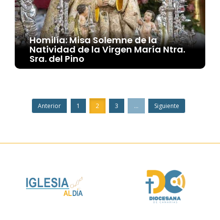
Homilía: Misa Solemne de la
Natividad de la Virgen María Ntra.
Sra. del Pino
Anterior
1
2
3
...
Siguiente