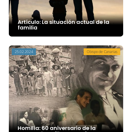
Artículo: La situación actual de la
familia
25.02.2024
Obispo de Canarias
Homilía: 60 aniversario de la