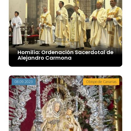
Homilía: Ordenación Sacerdotal de
Alejandro Carmona
08.09.2023
Obispo de Canarias