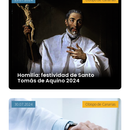
Homilía: festividad de Santo
Tomás de Aquino 2024
30.07.2024
Obispo de Canarias