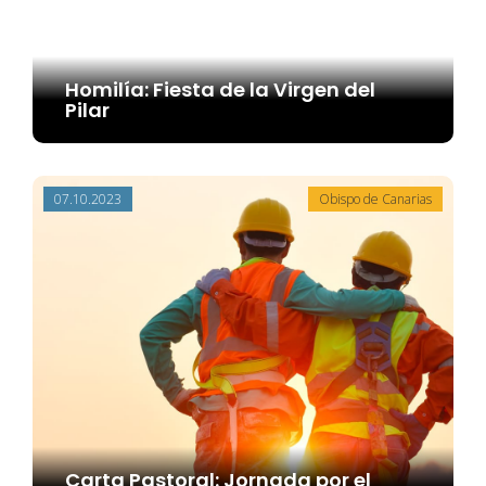
Homilía: Fiesta de la Virgen del
Pilar
07.10.2023
Obispo de Canarias
Carta Pastoral: Jornada por el