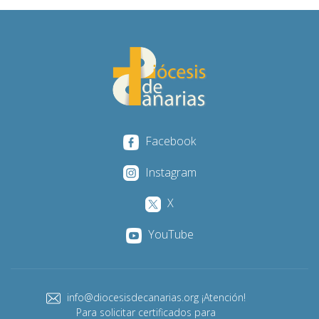
Facebook
Instagram
X
YouTube
info@diocesisdecanarias.org ¡Atención!
Para solicitar certificados para