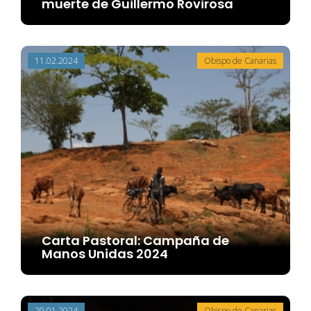
muerte de Guillermo Rovirosa
11.02.2024
Obispo de Canarias
Carta Pastoral: Campaña de
Manos Unidas 2024
29.01.2024
Obispo de Canarias