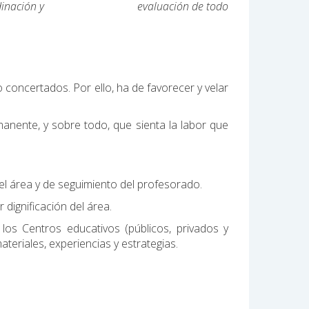
n, coordinación y evaluación de todo
o concertados. Por ello, ha de favorecer y velar
nente, y sobre todo, que sienta la labor que
l área y de seguimiento del profesorado.
dignificación del área.
os Centros educativos (públicos, privados y
teriales, experiencias y estrategias.