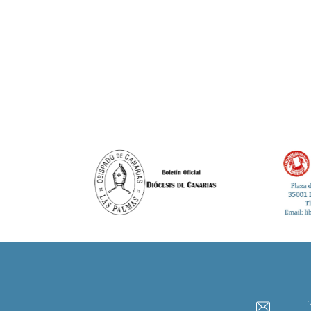
info@