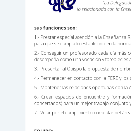
“La Delegación de E
lo relacionada con la Ense
sus funciones son:
1.- Prestar especial atención a la Enseñanza Re
para que se cumpla lo establecido en la normat
2.- Conseguir un profesorado cada día más c
desempeña como una vocación y tarea eclesia
3.- Presentar al Obispo la propuesta de nombr
4.- Permanecer en contacto con la FERE y los 
5.- Mantener las relaciones oportunas con la 
6.- Crear espacios de encuentro y formació
concertados) para un mejor trabajo conjunto y 
7.- Velar por el cumplimiento curricular del á