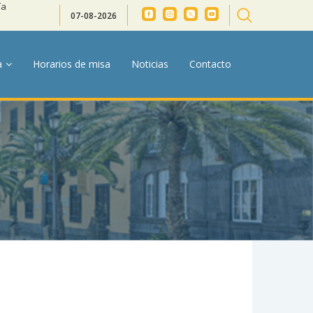
ía
07-08-2026
a
Horarios de misa
Noticias
Contacto