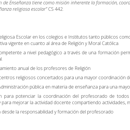
nseñanza tiene como misión inherente la formació
ñanza religiosa escolar”
CS 442.
ligiosa Escolar en los colegios e Institutos tanto públicos com
iva vigente en cuanto al área de Religión y Moral Católica.
ompetente a nivel pedagógico a través de una formación perma
l.
amiento anual de los profesores de Religión
centros religiosos concertados para una mayor coordinación de
Administración pública en materia de enseñanza para una mayor 
n para potenciar la coordinación del profesorado de todos l
para mejorar la actividad docente compartiendo actividades, ma
rea desde la responsabilidad y formación del profesorado