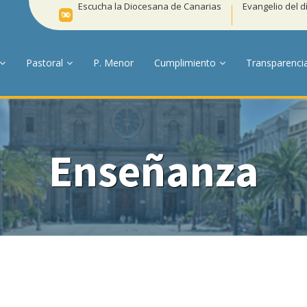
Escucha la Diocesana de Canarias
Evangelio del d
Pastoral
P. Menor
Cumplimiento
Transparenci
Enseñanza