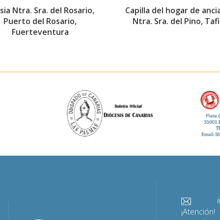
sia Ntra. Sra. del Rosario,
Capilla del hogar de anci
Puerto del Rosario,
Ntra. Sra. del Pino, Taf
Fuerteventura
info@
¡Atención!