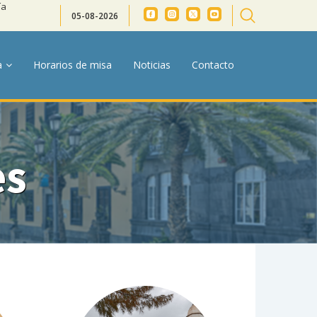
ía
05-08-2026
a
Horarios de misa
Noticias
Contacto
es