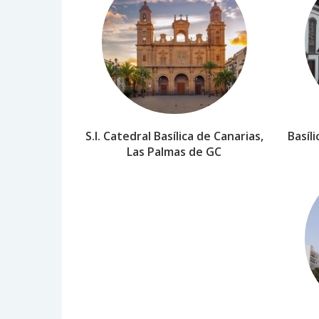
S.I. Catedral Basílica de Canarias,
Basíli
Las Palmas de GC