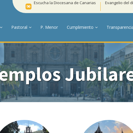
Escucha la Diocesana de Canarias
Evangelio del d
Pastoral
P. Menor
Cumplimiento
Transparenci
emplos Jubilar