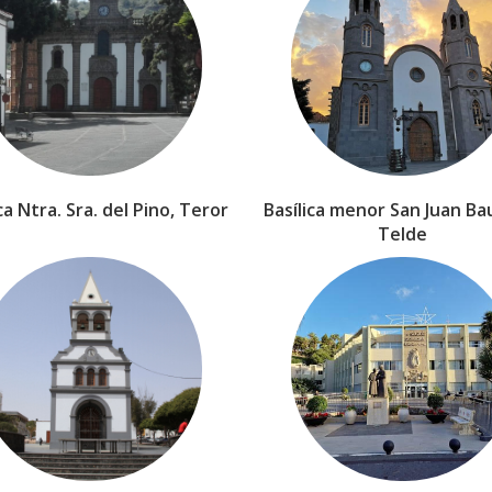
ca Ntra. Sra. del Pino, Teror
Basílica menor San Juan Bau
Telde