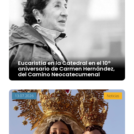
Eucaristía en la Catedral en el 10º
aniversario de Carmen Hernández,
del Camino Neocatecumenal
13.07.2026
Noticias