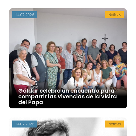
14.07.2026
Noticias
Gáldar celebra un encuentro para
compartir las vivencias de la visita
del Papa
14.07.2026
Noticias