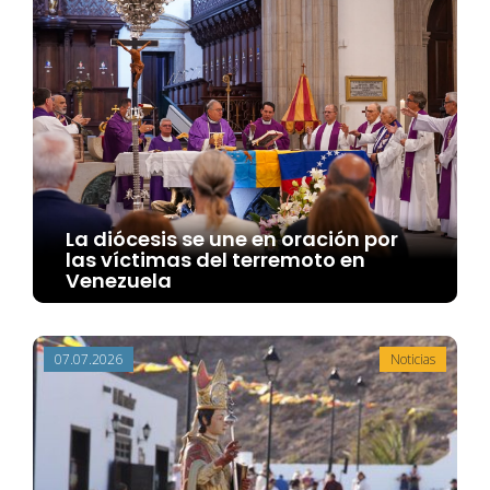
La diócesis se une en oración por
las víctimas del terremoto en
Venezuela
07.07.2026
Noticias