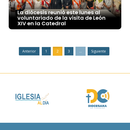
La diócesis reunió este lunes al
voluntariado de la visita de León
XIV en la Catedral
Anterior
1
2
3
...
Siguiente