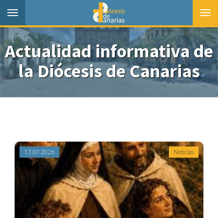
Toggle
Togg
navigation
navi
Actualidad informativa de
la Diócesis de Canarias
17.07.2026
Noticias