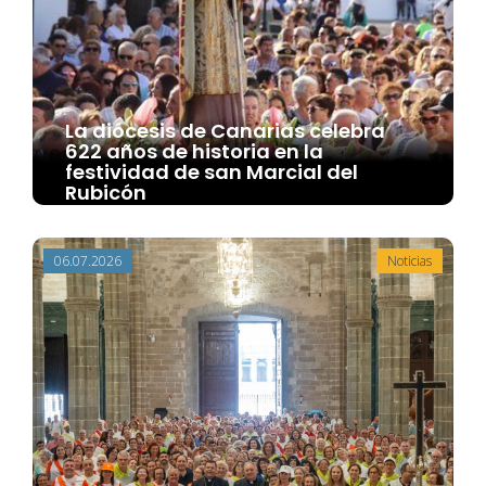
La diócesis de Canarias celebra
622 años de historia en la
festividad de san Marcial del
Rubicón
06.07.2026
Noticias