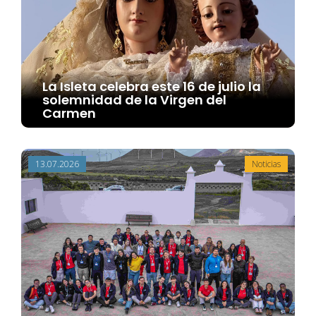
La Isleta celebra este 16 de julio la
solemnidad de la Virgen del
Carmen
13.07.2026
Noticias