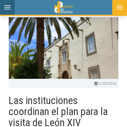
Toggle
Togg
navigation
navi
21/05/2026
Las instituciones
coordinan el plan para la
visita de León XIV