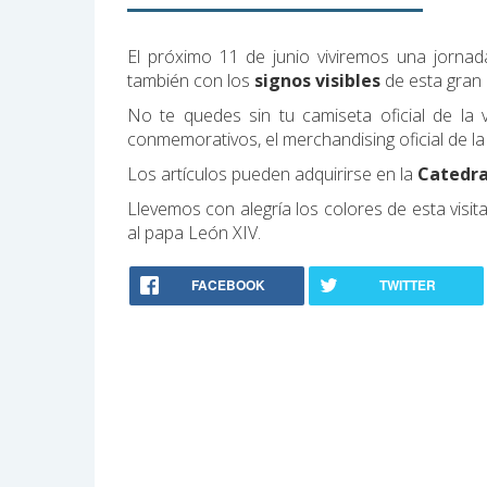
El próximo 11 de junio viviremos una jornada
también con los
signos visibles
de esta gran 
No te quedes sin tu camiseta oficial de la v
conmemorativos, el merchandising oficial de la 
Los artículos pueden adquirirse en la
Catedra
Llevemos con alegría los colores de esta visita
al papa León XIV.
FACEBOOK
TWITTER