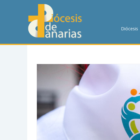
DIÓCESIS
PASTORAL
Diócesis
P. MENOR
CUMPLIMIENTO
TRANSPARENCIA
HORARIOS DE MISA
NOTICIAS
CONTACTO
BUSCAR EN LA WEB
LLAMA AHORA