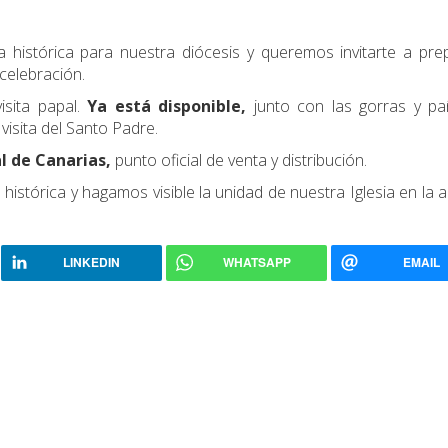
 histórica para nuestra diócesis y queremos invitarte a pre
celebración.
isita papal.
Ya está disponible,
junto con las gorras y pa
visita del Santo Padre.
l de Canarias,
punto oficial de venta y distribución.
 histórica y hagamos visible la unidad de nuestra Iglesia en la 
LINKEDIN
WHATSAPP
EMAIL