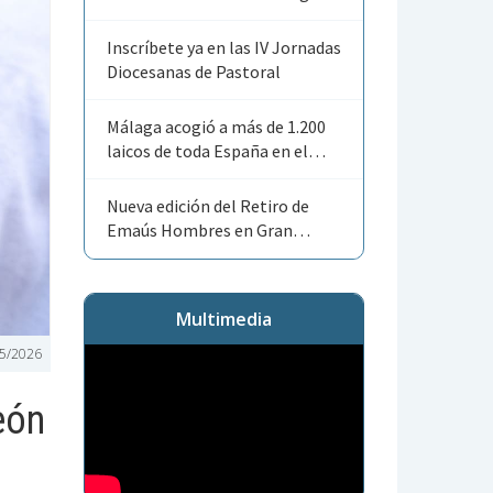
Angelorum»
Inscríbete ya en las IV Jornadas
Diocesanas de Pastoral
Málaga acogió a más de 1.200
laicos de toda España en el
Encuentro Nacional de ACG
Nueva edición del Retiro de
Emaús Hombres en Gran
Canaria
Multimedia
5/2026
eón