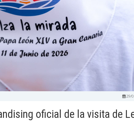
29/0
ndising oficial de la visita de L