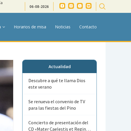
ía
06-08-2026
a
Horarios de misa
Noticias
Contacto
Actualidad
Descubre a qué te llama Dios
este verano
Se renueva el convenio de TV
para las fiestas del Pino
Concierto de presentación del
CD «Mater Caelestis et Regina