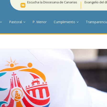
Escucha la Diocesana de Canarias
Evangelio del d
Pastoral
P. Menor
Cumplimiento
Transparenci