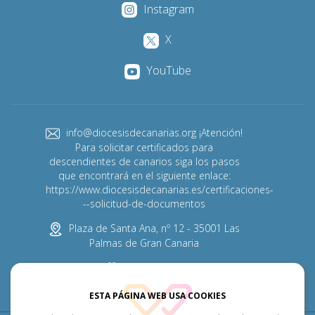
Instagram
X
YouTube
info@diocesisdecanarias.org ¡Atención!
Para solicitar certificados para
descendientes de canarios siga los pasos
que encontrará en el siguiente enlace:
https://www.diocesisdecanarias.es/certificaciones-
--solicitud-de-documentos
Plaza de Santa Ana, nº 12 - 35001 Las
Palmas de Gran Canaria
928 313 600
ESTA PÁGINA WEB USA COOKIES