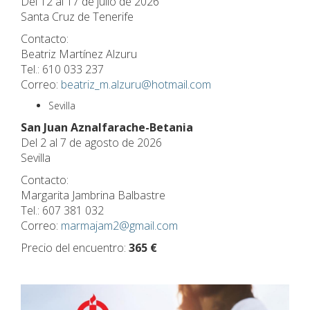
Del 12 al 17 de julio de 2026
Santa Cruz de Tenerife
Contacto:
Beatriz Martínez Alzuru
Tel.: 610 033 237
Correo:
beatriz_m.alzuru@hotmail.com
Sevilla
San Juan Aznalfarache-Betania
Del 2 al 7 de agosto de 2026
Sevilla
Contacto:
Margarita Jambrina Balbastre
Tel.: 607 381 032
Correo:
marmajam2@gmail.com
Precio del encuentro:
365 €