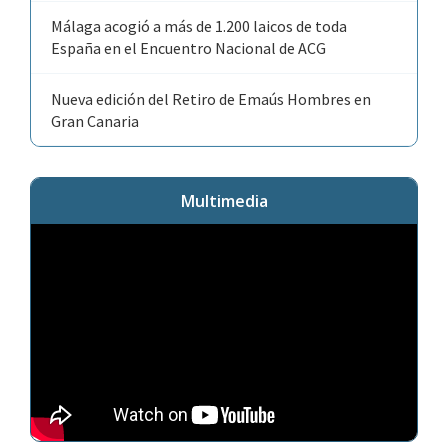
Málaga acogió a más de 1.200 laicos de toda
España en el Encuentro Nacional de ACG
Nueva edición del Retiro de Emaús Hombres en
Gran Canaria
Multimedia