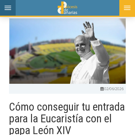
Toggle
Togg
navigation
navi
02/06/2026
Cómo conseguir tu entrada
para la Eucaristía con el
papa León XIV