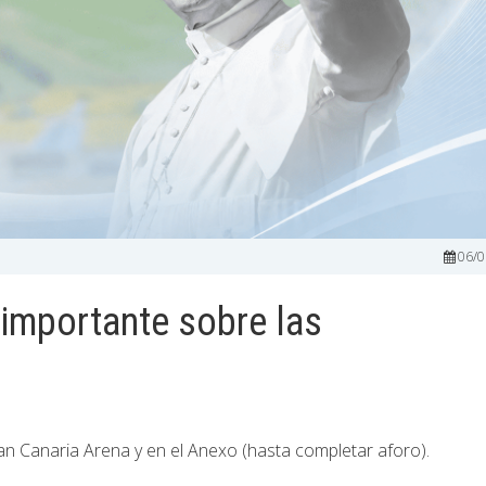
06/0
 importante sobre las
Gran Canaria Arena y en el Anexo (hasta completar aforo).