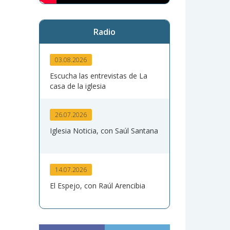
Radio
03.08.2026
Escucha las entrevistas de La
casa de la iglesia
26.07.2026
Iglesia Noticia, con Saúl Santana
14.07.2026
El Espejo, con Raúl Arencibia