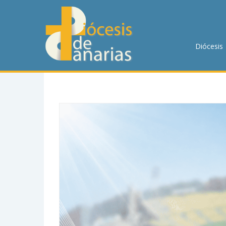
DIÓCESIS
PASTORAL
Diócesis
P. MENOR
CUMPLIMIENTO
TRANSPARENCIA
HORARIOS DE MISA
NOTICIAS
CONTACTO
BUSCAR EN LA WEB
LLAMA AHORA