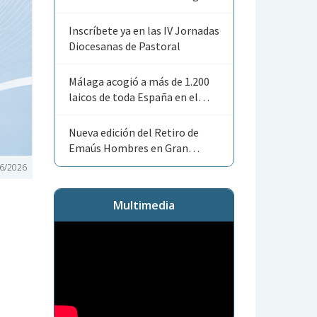
Angelorum»
Inscríbete ya en las IV Jornadas
Diocesanas de Pastoral
Málaga acogió a más de 1.200
laicos de toda España en el
Encuentro Nacional de ACG
Nueva edición del Retiro de
Emaús Hombres en Gran
Canaria
6/2026
Multimedia