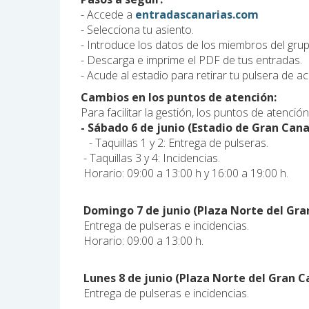
- Accede a
entradascanarias.com
- Selecciona tu asiento.
- Introduce los datos de los miembros del grup
- Descarga e imprime el PDF de tus entradas.
- Acude al estadio para retirar tu pulsera de a
Cambios en los puntos de atención:
Para facilitar la gestión, los puntos de atenci
- Sábado 6 de junio (Estadio de Gran Cana
- Taquillas 1 y 2: Entrega de pulseras.
- Taquillas 3 y 4: Incidencias.
Horario: 09:00 a 13:00 h y 16:00 a 19:00 h.
Domingo 7 de junio (Plaza Norte del Gra
Entrega de pulseras e incidencias.
Horario: 09:00 a 13:00 h.
Lunes 8 de junio (Plaza Norte del Gran C
Entrega de pulseras e incidencias.