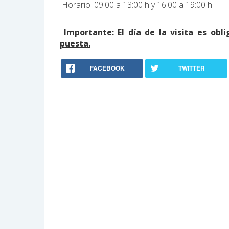
Horario: 09:00 a 13:00 h y 16:00 a 19:00 h.
Importante: El día de la visita es obli
puesta.
FACEBOOK
TWITTER