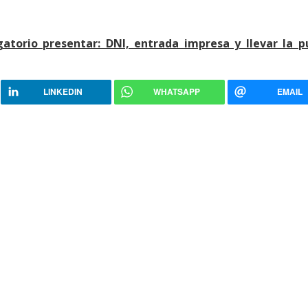
gatorio presentar: DNI, entrada impresa y llevar la p
LINKEDIN
WHATSAPP
EMAIL