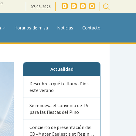
ía
07-08-2026
a
Horarios de misa
Noticias
Contacto
Actualidad
Descubre a qué te llama Dios
este verano
Se renueva el convenio de TV
para las fiestas del Pino
Concierto de presentación del
CD «Mater Caelestis et Regina