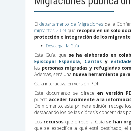
Migraciones publica un
El
departamento de Migraciones
de la Confer
migrantes 2024
que
recopila en un solo doc
protección e integración de los migrante
Descargar la Guía
Esta Guía, que
se ha elaborado en colab
Episcopal Española
,
Cáritas
y
entidad
las
personas migradas y refugiadas como
Además, será una
nueva herramienta para f
Guía interactiva en versión PDF
Este documento se ofrece
en versión PD
pueda
acceder fácilmente a la informaci
De momento, esta primera edición recoge los
destacando los de las diócesis concernidas por 
Los
recursos
que ofrece la Guía
se han org
que se especifica a qué está destinado, el r