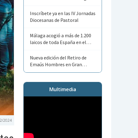
Angelorum»
Inscríbete ya en las IV Jornadas
Diocesanas de Pastoral
Málaga acogió a más de 1.200
laicos de toda España en el
Encuentro Nacional de ACG
Nueva edición del Retiro de
Emaús Hombres en Gran
Canaria
Multimedia
2/2024