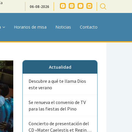
ía
06-08-2026
a
Horarios de misa
Noticias
Contacto
Actualidad
Descubre a qué te llama Dios
este verano
Se renueva el convenio de TV
para las fiestas del Pino
Concierto de presentación del
CD «Mater Caelestis et Regina