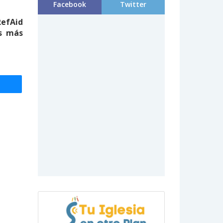
Facebook
Twitter
RefAid
es más