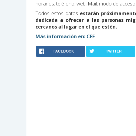
horarios: teléfono, web, Mail, modo de acceso
Todos estos datos
estarán próximamente 
dedicada a ofrecer a las personas mig
cercanos al lugar en el que estén.
Más información en: CEE
FACEBOOK
TWITTER