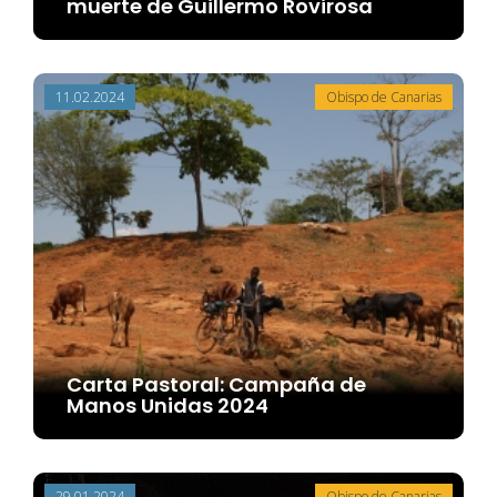
muerte de Guillermo Rovirosa
11.02.2024
Obispo de Canarias
Carta Pastoral: Campaña de
Manos Unidas 2024
29.01.2024
Obispo de Canarias