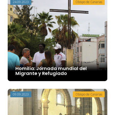
24.09.2023
Obispo de Canarias
Homilía: Jornada mundial del
Migrante y Refugiado
09.09.2023
Obispo de Canarias