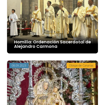
Homilía: Ordenación Sacerdotal de
Alejandro Carmona
08.09.2023
Obispo de Canarias