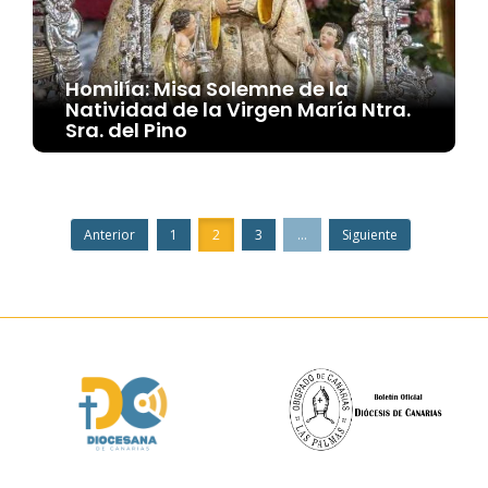
Homilía: Misa Solemne de la
Natividad de la Virgen María Ntra.
Sra. del Pino
Anterior
1
2
3
...
Siguiente