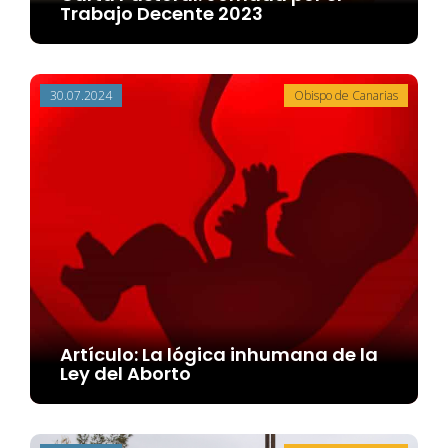
Trabajo Decente 2023
30.07.2024
Obispo de Canarias
Artículo: La lógica inhumana de la
Ley del Aborto