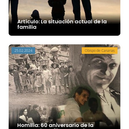
Artículo: La situación actual de la
familia
25.02.2024
Obispo de Canarias
Homilía: 60 aniversario de la