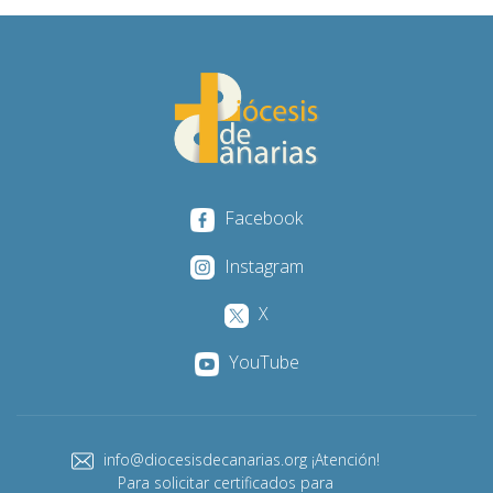
Facebook
Instagram
X
YouTube
info@diocesisdecanarias.org ¡Atención!
Para solicitar certificados para