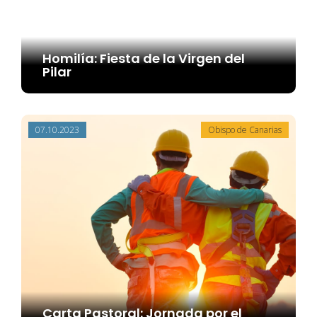
Homilía: Fiesta de la Virgen del
Pilar
07.10.2023
Obispo de Canarias
Carta Pastoral: Jornada por el