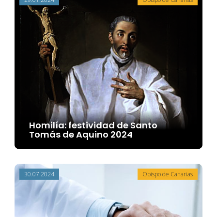
Homilía: festividad de Santo
Tomás de Aquino 2024
30.07.2024
Obispo de Canarias