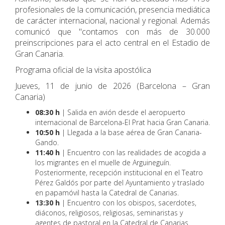
profesionales de la comunicación, presencia mediática
de carácter internacional, nacional y regional. Además
comunicó que "contamos con más de 30.000
preinscripciones para el acto central en el Estadio de
Gran Canaria.
Programa oficial de la visita apostólica
Jueves, 11 de junio de 2026 (Barcelona – Gran
Canaria)
08:30 h
| Salida en avión desde el aeropuerto
internacional de Barcelona-El Prat hacia Gran Canaria.
10:50 h
| Llegada a la base aérea de Gran Canaria-
Gando.
11:40 h
| Encuentro con las realidades de acogida a
los migrantes en el muelle de Arguineguín.
Posteriormente, recepción institucional en el Teatro
Pérez Galdós por parte del Ayuntamiento y traslado
en papamóvil hasta la Catedral de Canarias.
13:30 h
| Encuentro con los obispos, sacerdotes,
diáconos, religiosos, religiosas, seminaristas y
agentes de pastoral en la Catedral de Canarias.