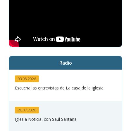
Radio
03.08.2026
Escucha las entrevistas de La casa de la iglesia
26.07.2026
Iglesia Noticia, con Saúl Santana