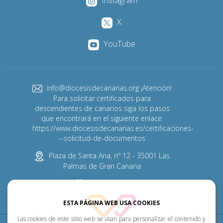
Instagram
X
YouTube
info@diocesisdecanarias.org ¡Atención!
Para solicitar certificados para
descendientes de canarios siga los pasos
que encontrará en el siguiente enlace:
https://www.diocesisdecanarias.es/certificaciones-
--solicitud-de-documentos
Plaza de Santa Ana, nº 12 - 35001 Las
Palmas de Gran Canaria
928 313 600
ESTA PÁGINA WEB USA COOKIES
Las cookies de este sitio web se usan para personalizar el contenido y