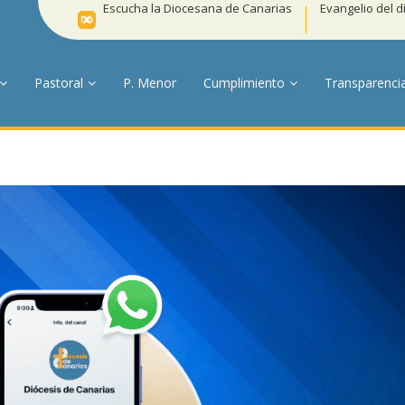
Escucha la Diocesana de Canarias
Evangelio del d
Pastoral
P. Menor
Cumplimiento
Transparenci