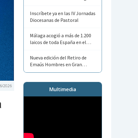
Angelorum»
Inscríbete ya en las IV Jornadas
Diocesanas de Pastoral
Málaga acogió a más de 1.200
laicos de toda España en el
Encuentro Nacional de ACG
Nueva edición del Retiro de
Emaús Hombres en Gran
Canaria
6/2026
Multimedia
a