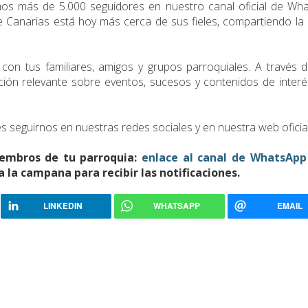
os más de 5.000 seguidores en nuestro canal oficial de Wha
e Canarias está hoy más cerca de sus fieles, compartiendo la 
 con tus familiares, amigos y grupos parroquiales. A través 
ión relevante sobre eventos, sucesos y contenidos de interé
s seguirnos en nuestras redes sociales y en nuestra web oficial
iembros de tu parroquia:
enlace al canal de WhatsApp
a la campana para recibir las notificaciones.
LINKEDIN
WHATSAPP
EMAIL