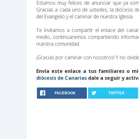
Estamos muy felices de anunciar que ya som
Gracias a cada uno de ustedes, la diócesis d
del Evangelio y el caminar de nuestra Iglesia.
Te invitamos a compartir el enlace del canal
medio, continuaremos compartiendo informac
nuestra comunidad.
¡Gracias por caminar con nosotros! Y no olvide
Envía este enlace a tus familiares o m
diócesis de Canarias
dale a seguir y activ
FACEBOOK
TWITTER