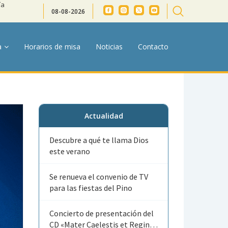
ía
08-08-2026
a
Horarios de misa
Noticias
Contacto
Actualidad
Descubre a qué te llama Dios
este verano
Se renueva el convenio de TV
para las fiestas del Pino
Concierto de presentación del
CD «Mater Caelestis et Regina