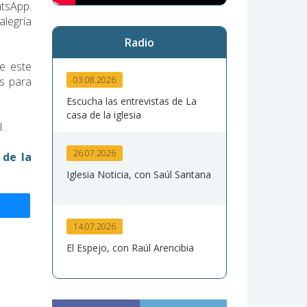
tsApp.
alegría
Radio
de este
s para
03.08.2026
Escucha las entrevistas de La
casa de la iglesia
.
26.07.2026
 de la
Iglesia Noticia, con Saúl Santana
14.07.2026
El Espejo, con Raúl Arencibia