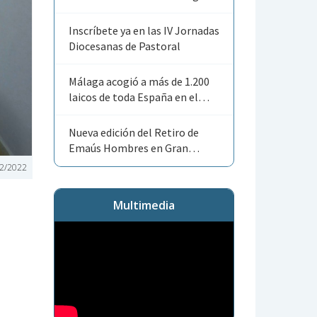
Angelorum»
Inscríbete ya en las IV Jornadas
Diocesanas de Pastoral
Málaga acogió a más de 1.200
laicos de toda España en el
Encuentro Nacional de ACG
Nueva edición del Retiro de
Emaús Hombres en Gran
Canaria
2/2022
Multimedia