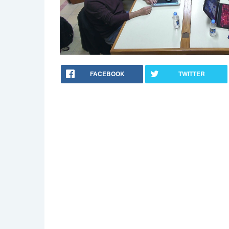
FACEBOOK
TWITTER