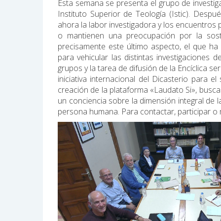
Esta semana se presenta el grupo de investig
Instituto Superior de Teología (Istic). Desp
ahora la labor investigadora y los encuentros
o mantienen una preocupación por la sosteni
precisamente este último aspecto, el que ha
para vehicular las distintas investigaciones
grupos y la tarea de difusión de la Encíclica se
iniciativa internacional del Dicasterio para e
creación de la plataforma «Laudato Si», busca s
un conciencia sobre la dimensión integral de l
persona humana. Para contactar, participar o