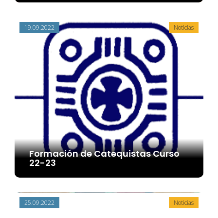
19.09.2022
Noticias
Formación de Catequistas Curso
22-23
25.09.2022
Noticias