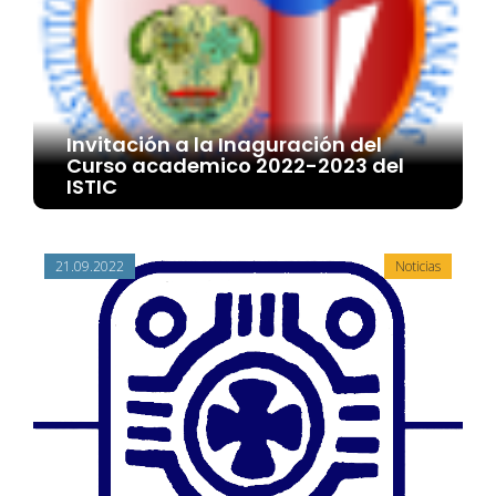
Invitación a la Inaguración del
Curso academico 2022-2023 del
ISTIC
21.09.2022
Noticias