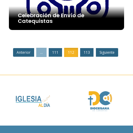
Celebración de Envío de
Catequistas
Anterior
...
111
112
113
Siguiente