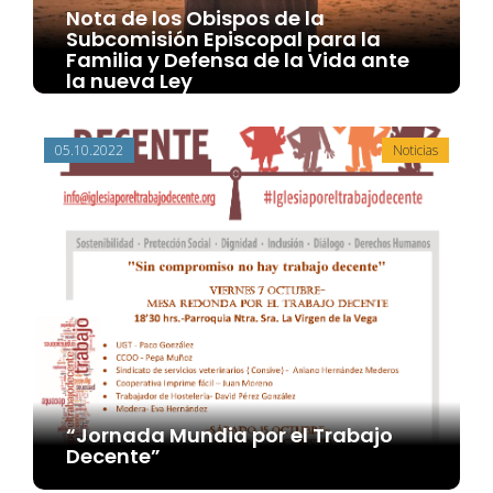
Nota de los Obispos de la
Subcomisión Episcopal para la
Familia y Defensa de la Vida ante
la nueva Ley
05.10.2022
Noticias
“Jornada Mundia por el Trabajo
Decente”