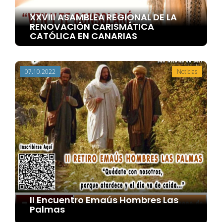
XXVIII ASAMBLEA REGIONAL DE LA
RENOVACIÓN CARISMÁTICA
CATÓLICA EN CANARIAS
07.10.2022
Noticias
II Encuentro Emaús Hombres Las
Palmas