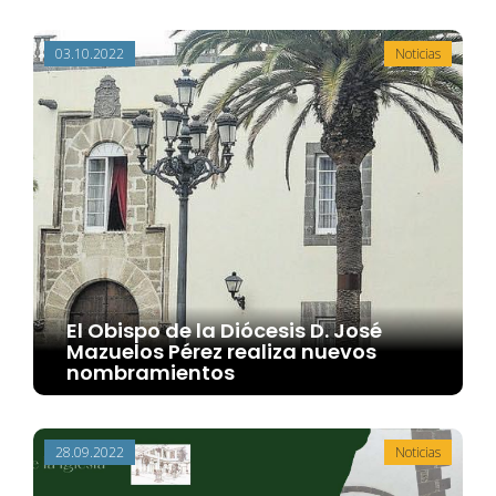
03.10.2022
Noticias
El Obispo de la Diócesis D. José
Mazuelos Pérez realiza nuevos
nombramientos
28.09.2022
Noticias