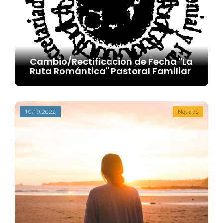
Cambio/Rectificacion de Fecha "La
Ruta Romántica" Pastoral Familiar
10.10.2022
Noticias