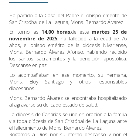
Ha partido a la Casa del Padre el obispo emérito de
San Cristóbal de La Laguna, Mons. Bernardo Álvarez
En torno las
14.00 horas
,de este
martes 25 de
noviembre de 2025
, ha fallecido a la edad de 76
años, el obispo emérito de la diócesis Nivariense,
Mons. Bernardo Álvarez Afonso, habiendo recibido
los santos sacramentos y la bendición apostólica.
Descanse en paz.
Lo acompañaban en ese momento, su hermana,
Mons. Eloy Santiago y otros responsables
diocesanos.
Mons. Bernardo Álvarez se encontraba hospitalizado
al agravarse su delicado estado de salud.
La diócesis de Canarias se une en oración a la familia
y a toda diócesis de San Cristóbal de La Laguna ante
el fallecimiento de Mons. Bernardo Álvarez.
Rogamos a Dios por su eterno descanso y por el