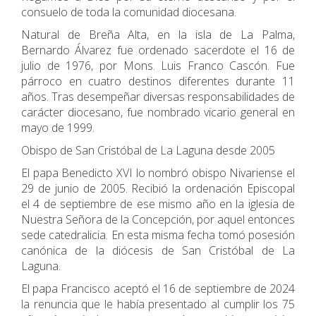
consuelo de toda la comunidad diocesana.
Natural de Breña Alta, en la isla de La Palma,
Bernardo Álvarez fue ordenado sacerdote el 16 de
julio de 1976, por Mons. Luis Franco Cascón. Fue
párroco en cuatro destinos diferentes durante 11
años. Tras desempeñar diversas responsabilidades de
carácter diocesano, fue nombrado vicario general en
mayo de 1999.
Obispo de San Cristóbal de La Laguna desde 2005
El papa Benedicto XVI lo nombró obispo Nivariense el
29 de junio de 2005. Recibió la ordenación Episcopal
el 4 de septiembre de ese mismo año en la iglesia de
Nuestra Señora de la Concepción, por aquel entonces
sede catedralicia. En esta misma fecha tomó posesión
canónica de la diócesis de San Cristóbal de La
Laguna.
El papa Francisco aceptó el 16 de septiembre de 2024
la renuncia que le había presentado al cumplir los 75